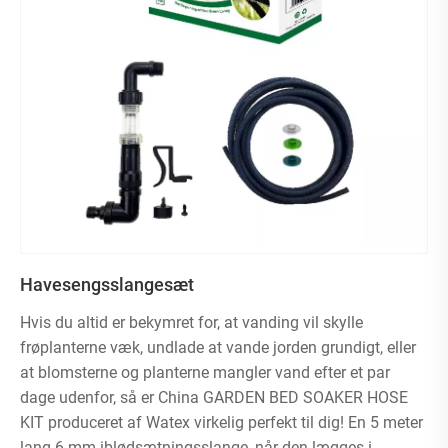
Havesengsslangesæt
Hvis du altid er bekymret for, at vanding vil skylle
frøplanterne væk, undlade at vande jorden grundigt, eller
at blomsterne og planterne mangler vand efter et par
dage udenfor, så er China GARDEN BED SOAKER HOSE
KIT produceret af Watex virkelig perfekt til dig! En 5 meter
lang 6 mm iblødsætningsslange, når den lægges i