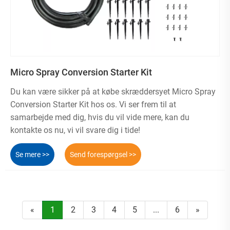
Micro Spray Conversion Starter Kit
Du kan være sikker på at købe skræddersyet Micro Spray
Conversion Starter Kit hos os. Vi ser frem til at
samarbejde med dig, hvis du vil vide mere, kan du
kontakte os nu, vi vil svare dig i tide!
Se mere >>
Send forespørgsel >>
«
1
2
3
4
5
...
6
»