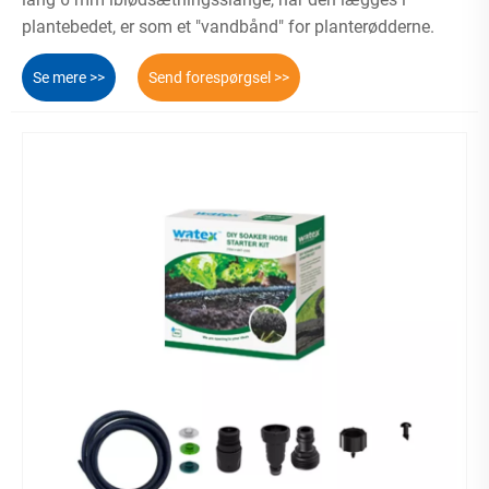
plantebedet, er som et "vandbånd" for planterødderne.
Se mere >>
Send forespørgsel >>