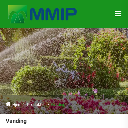
Hjem
Produkter
Vanding
Vanding