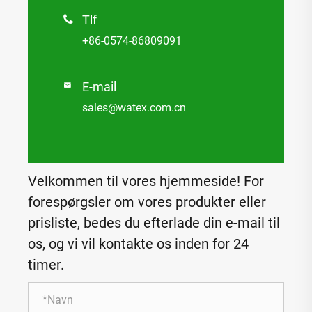
Tlf

+86-0574-86809091
E-mail

sales@watex.com.cn
Velkommen til vores hjemmeside! For
forespørgsler om vores produkter eller
prisliste, bedes du efterlade din e-mail til
os, og vi vil kontakte os inden for 24
timer.