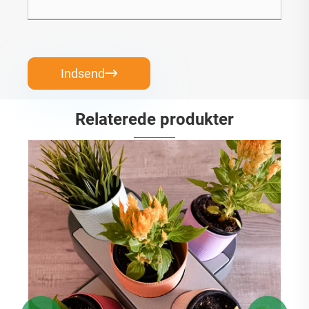
Indsend

Relaterede produkter