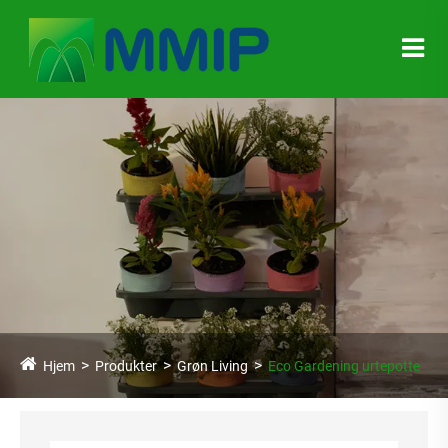
Hjem
Produkter
Grøn Living
Eco Gardening urtepotte