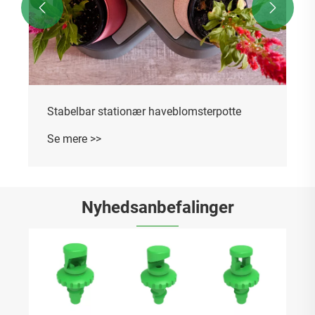


Stabelbar stationær haveblomsterpotte
Se mere >>
Nyhedsanbefalinger