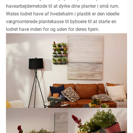
havearbejdemetode til at dyrke dine planter i små rum.
Watex lodret have af hvedehalm i plastik er den ideelle
vægmonterede plantekasse til byboere til at starte en
lodret have inden for og uden for deres hjem.