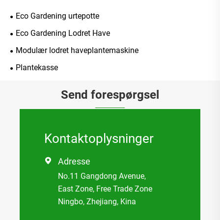
Eco Gardening urtepotte
Eco Gardening Lodret Have
Modulær lodret haveplantemaskine
Plantekasse
Send forespørgsel
Kontaktoplysninger
Adresse

No.11 Gangdong Avenue,
East Zone, Free Trade Zone
Ningbo, Zhejiang, Kina