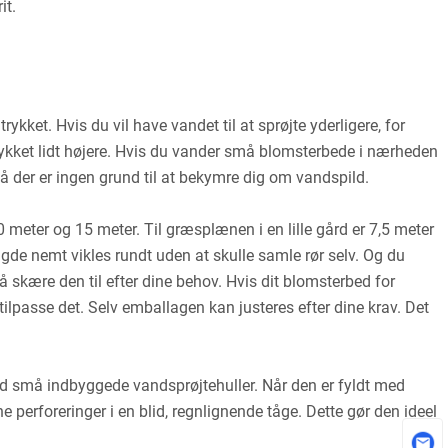
it.
ykket. Hvis du vil have vandet til at sprøjte yderligere, for
rykket lidt højere. Hvis du vander små blomsterbede i nærheden
å der er ingen grund til at bekymre dig om vandspild.
 meter og 15 meter. Til græsplænen i en lille gård er 7,5 meter
gde nemt vikles rundt uden at skulle samle rør selv. Og du
skære den til efter dine behov. Hvis dit blomsterbed for
ilpasse det. Selv emballagen kan justeres efter dine krav. Det
ed små indbyggede vandsprøjtehuller. Når den er fyldt med
 perforeringer i en blid, regnlignende tåge. Dette gør den ideel