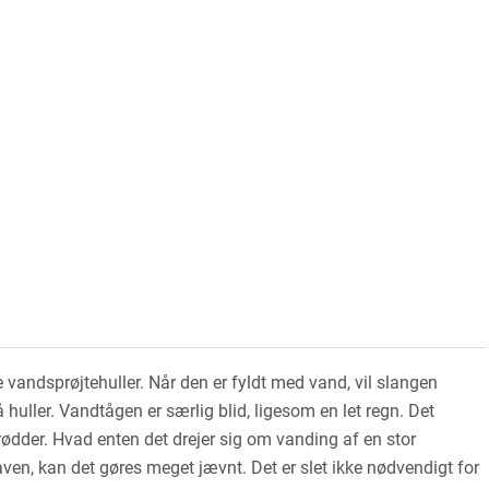
ndsprøjtehuller. Når den er fyldt med vand, vil slangen
 huller. Vandtågen er særlig blid, ligesom en let regn. Det
rødder. Hvad enten det drejer sig om vanding af en stor
ven, kan det gøres meget jævnt. Det er slet ikke nødvendigt for