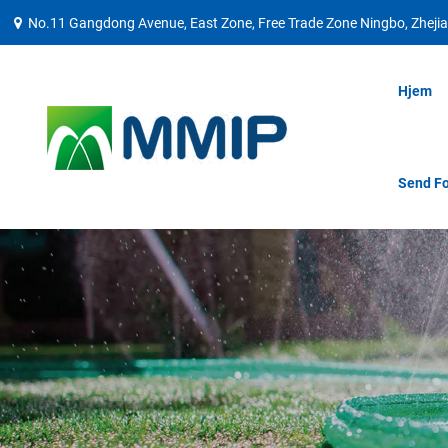
No.11 Gangdong Avenue, East Zone, Free Trade Zone Ningbo, Zhejia
Hjem
Send Fo