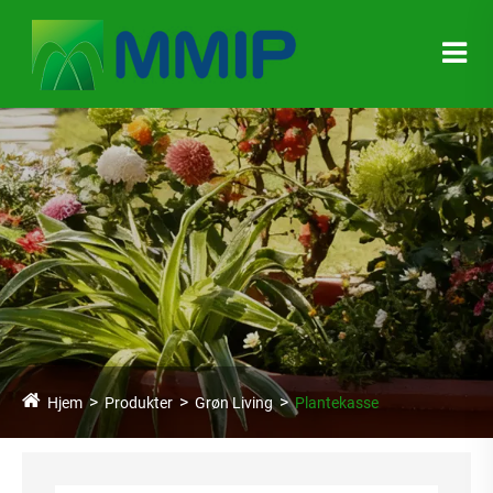
Hjem
Produkter
Grøn Living
Plantekasse