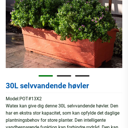
30L selvvandende høvler
Model:POT#13X2
Watex kan give dig denne 30L selvvandende høvler. Den
har en ekstra stor kapacitet, som kan opfylde det daglige
plantningsbehov for store planter. Den intelligente
vandbesparende funktion kan forhindre rodråd. Den kan