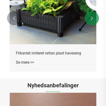


Firkantet imiteret rattan plast haveseng
Se mere >>
Nyhedsanbefalinger