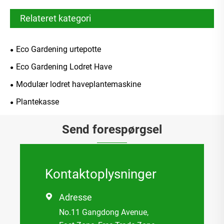
Relateret kategori
Eco Gardening urtepotte
Eco Gardening Lodret Have
Modulær lodret haveplantemaskine
Plantekasse
Send forespørgsel
Kontaktoplysninger
Adresse

No.11 Gangdong Avenue,