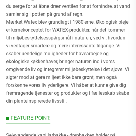
du sørge for at åbne drænventilen for at forhindre, at vand
samler sig i potten på grund af regn.
Mærket Watex blev grundlagt i 1980'erne. Økologisk pleje
er kernekonceptet for WATEX-produkter, når det kommer
til miljøbeskyttelsesspørgsmål i naturen, ved vi, hvordan
vi vedtager smartere og mere interessante tilgange. Vi
skaber uendelige muligheder for havearbejde og
økologiske køkkenhaver, bringer naturen ind i vores
omgivende liv og integrerer miljøbeskyttelse i det sjove. Vi
sigter mod at gøre miljøet ikke bare grønt, men også
forskønne vores liv yderligere. Vi håber at kunne give dig
fremragende tjenester og produkter og i fællesskab skabe
din planteinspirerede livsstil.
FEATURE POINT:
Selvvandende kapillarbakke - drypbakken holder på