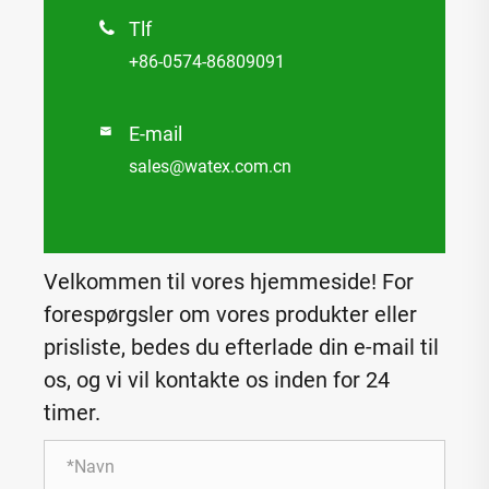
Tlf

+86-0574-86809091
E-mail

sales@watex.com.cn
Velkommen til vores hjemmeside! For
forespørgsler om vores produkter eller
prisliste, bedes du efterlade din e-mail til
os, og vi vil kontakte os inden for 24
timer.