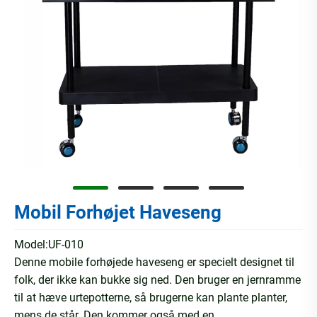
Mobil Forhøjet Haveseng
Model:UF-010
Denne mobile forhøjede haveseng er specielt designet til
folk, der ikke kan bukke sig ned. Den bruger en jernramme
til at hæve urtepotterne, så brugerne kan plante planter,
mens de står. Den kommer også med en