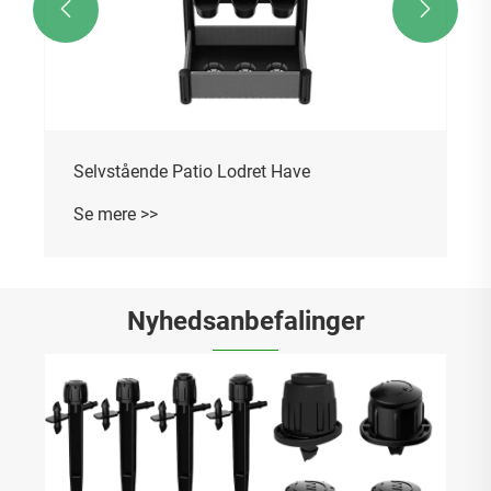


Selvstående Patio Lodret Have
Se mere >>
Nyhedsanbefalinger