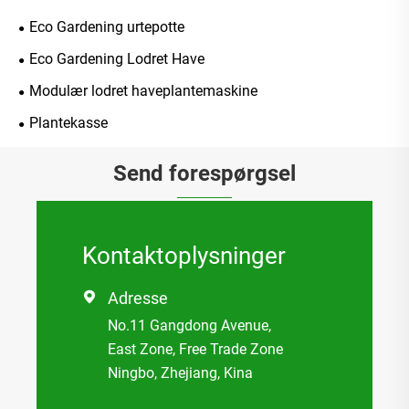
Eco Gardening urtepotte
Eco Gardening Lodret Have
Modulær lodret haveplantemaskine
Plantekasse
Send forespørgsel
Kontaktoplysninger
Adresse

No.11 Gangdong Avenue,
East Zone, Free Trade Zone
Ningbo, Zhejiang, Kina